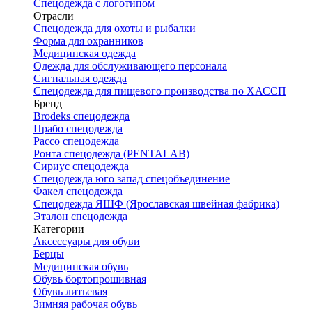
Спецодежда с логотипом
Отрасли
Спецодежда для охоты и рыбалки
Форма для охранников
Медицинская одежда
Одежда для обслуживающего персонала
Сигнальная одежда
Спецодежда для пищевого производства по ХАССП
Бренд
Brodeks спецодежда
Прабо спецодежда
Рассо спецодежда
Ронта спецодежда (PENTALAB)
Сириус спецодежда
Спецодежда юго запад спецобъединение
Факел спецодежда
Спецодежда ЯШФ (Ярославская швейная фабрика)
Эталон спецодежда
Категории
Аксессуары для обуви
Берцы
Медицинская обувь
Обувь бортопрошивная
Обувь литьевая
Зимняя рабочая обувь