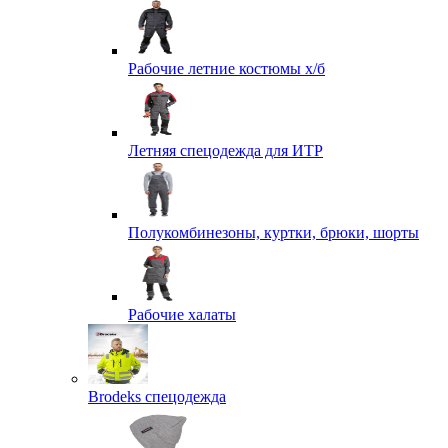
Рабочие летние костюмы х/б
Летняя спецодежда для ИТР
Полукомбинезоны, куртки, брюки, шорты
Рабочие халаты
Brodeks спецодежда