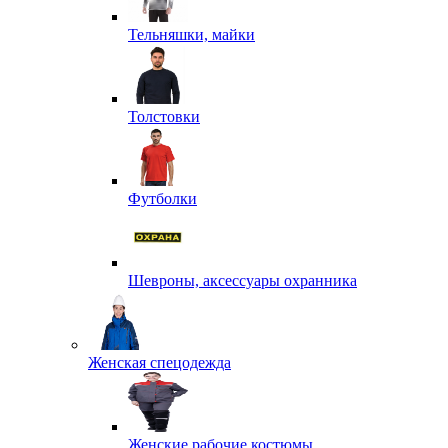
Тельняшки, майки
Толстовки
Футболки
Шевроны, аксессуары охранника
Женская спецодежда
Женские рабочие костюмы