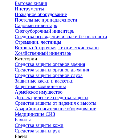
Бытовая химия
Инструменты
Пожарное оборудование
Постельные принадлежности
Садовый инвентарь
Снегоуборочный инвентарь
Средства ограждения и знаки безопасности
Стремянки, лестницы
Ветошь обтирочная, технические ткани
Хозяйственный инвентарь
Категории
Средства защиты органов зрения
Средства защиты органов дыхания
Средства защиты органов слуха
Защитные каски и каскетки
Защитные комбинезоны
Армейское имущество
Диэлектрические средства защиты
Средства защиты от падения с высоты
Аварийно-спасательное оборудование
Медицинские СИЗ
Бахилы
Средства защиты кожи
Средства защиты рук
Бренд