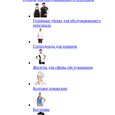
Головные уборы для обслуживающего
персонала
Спецодежда для поваров
Жилеты для сферы обслуживания
Колпаки поварские
Костюмы