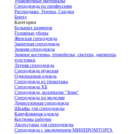
Упаковочные материалы
Спецодежда по профессиям
Распродажа, Уценка, Скидки
Бренд
Категории
Больших размеров
Головные уборы
Женская спецодежда
Защитная спецодежда
Зимняя спецодежда
Зимние костюмы, термобелье, свитера, джемпера,
толстовки
Летняя спецодежда
Спецодежда мужская
Одноразовая одежда
Спецодежда из трикотажа
Спецодежда ХБ
Спецодежда, коллекция "Зима"
Спецодежда по моделям
Демисезонная спецодежда
Шкафы для спецодежды
Камуфляжная одежда
Костюмы рабочие
Аксессуары для спецодежды
Спецодежда с заключением МИНПРОМТОРГА