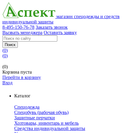
магазин спецодежды и средств
индивидуальной защиты
8-495-150-76-78
Заказать звонок
Вызвать менеджера
Оставить заявку
Поиск
(
0
)
(
0
)
(0)
Корзина пуста
Перейти в корзину
Вход
Каталог
Спецодежда
Спецобувь (рабочая обувь)
Защитные перчатки
Хозтовары, инвентарь и мебель
Средства индивидуальной защиты