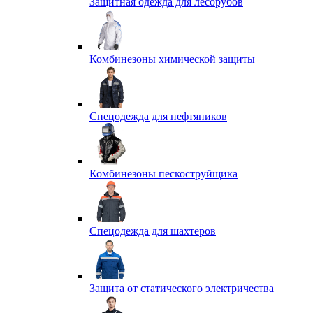
Защитная одежда для лесорубов
Комбинезоны химической защиты
Спецодежда для нефтяников
Комбинезоны пескоструйщика
Спецодежда для шахтеров
Защита от статического электричества