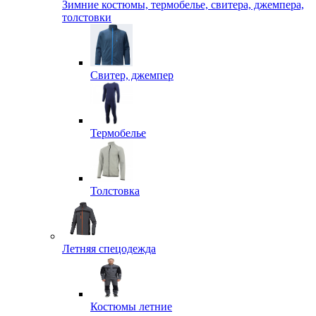
Зимние костюмы, термобелье, свитера, джемпера,
толстовки
Свитер, джемпер
Термобелье
Толстовка
Летняя спецодежда
Костюмы летние