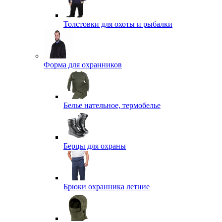
Толстовки для охоты и рыбалки
Форма для охранников
Белье нательное, термобелье
Берцы для охраны
Брюки охранника летние