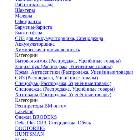
Работники склада
Шахтеры
Маляры
Официанты
Бармены/бариста
Бьюти сфера
СИЗ для Аккумуляторщика, Спецодежда
Аккумуляторщика
Химическая промышленность
Категории
Бытовая химия (Распродажа, Уценённые товары)
Защита рук (Распродажа, Уценённые товары)
Крема, Антисептики (Распродажа, Уценённые товары)
СИЗ (Распродажа, Уценённые товары)
Спецобувь (Распродажа, Уценённые товары)
Спецодежда (Распродажа, Уценённые товары)
Хозтовары (Распродажа, Уценённые товары)
Категории
Респираторы ВМ оптом
Lakeland
Одежда BRODEKS
Delta Plus СИЗ, Спецодежда, Обувь
DOCTORBIG
HUNTSMAN
Elipse