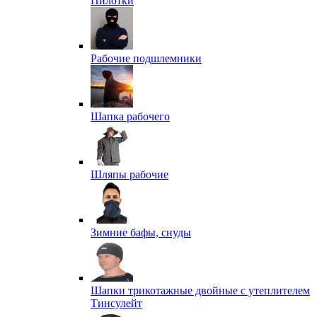
Пилотки
Рабочие подшлемники
Шапка рабочего
Шляпы рабочие
Зимние бафы, снуды
Шапки трикотажные двойные с утеплителем
Тинсулейт