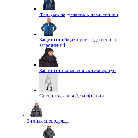
Фартуки, нарукавники, наколенники
Защита от общих производственных
загрязнений
Защита от повышенных температур
Спецодежда для Дезинфекции
Зимняя спецодежда