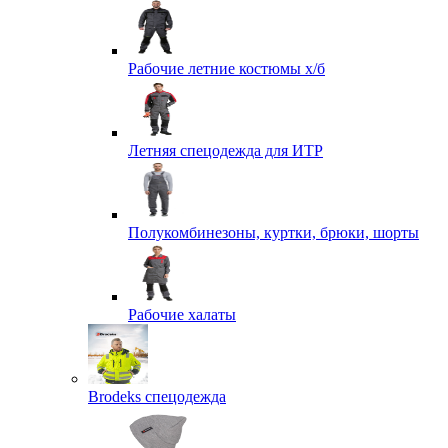
Рабочие летние костюмы х/б
Летняя спецодежда для ИТР
Полукомбинезоны, куртки, брюки, шорты
Рабочие халаты
Brodeks спецодежда