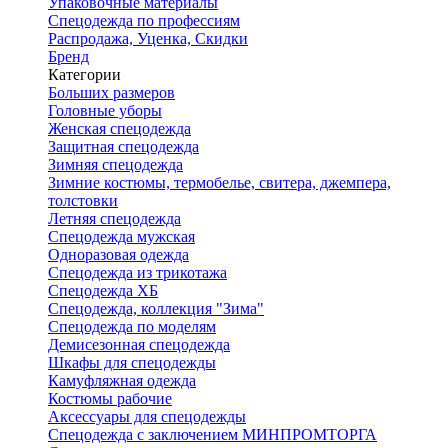
Упаковочные материалы
Спецодежда по профессиям
Распродажа, Уценка, Скидки
Бренд
Категории
Больших размеров
Головные уборы
Женская спецодежда
Защитная спецодежда
Зимняя спецодежда
Зимние костюмы, термобелье, свитера, джемпера,
толстовки
Летняя спецодежда
Спецодежда мужская
Одноразовая одежда
Спецодежда из трикотажа
Спецодежда ХБ
Спецодежда, коллекция "Зима"
Спецодежда по моделям
Демисезонная спецодежда
Шкафы для спецодежды
Камуфляжная одежда
Костюмы рабочие
Аксессуары для спецодежды
Спецодежда с заключением МИНПРОМТОРГА