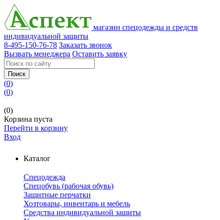
магазин спецодежды и средств
индивидуальной защиты
8-495-150-76-78
Заказать звонок
Вызвать менеджера
Оставить заявку
Поиск
(
0
)
(
0
)
(0)
Корзина пуста
Перейти в корзину
Вход
Каталог
Спецодежда
Спецобувь (рабочая обувь)
Защитные перчатки
Хозтовары, инвентарь и мебель
Средства индивидуальной защиты