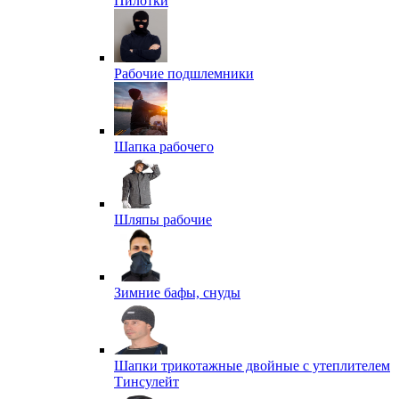
Пилотки
Рабочие подшлемники
Шапка рабочего
Шляпы рабочие
Зимние бафы, снуды
Шапки трикотажные двойные с утеплителем
Тинсулейт