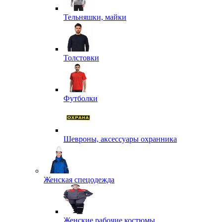
Тельняшки, майки
Толстовки
Футболки
Шевроны, аксессуары охранника
Женская спецодежда
Женские рабочие костюмы