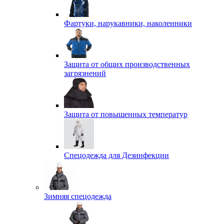
Фартуки, нарукавники, наколенники
Защита от общих производственных
загрязнений
Защита от повышенных температур
Спецодежда для Дезинфекции
Зимняя спецодежда