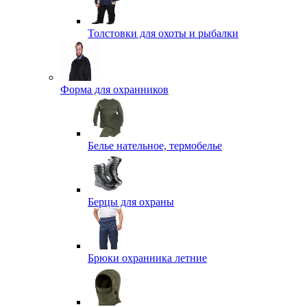
Толстовки для охоты и рыбалки
Форма для охранников
Белье нательное, термобелье
Берцы для охраны
Брюки охранника летние