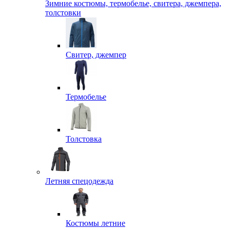
Зимние костюмы, термобелье, свитера, джемпера,
толстовки
Свитер, джемпер
Термобелье
Толстовка
Летняя спецодежда
Костюмы летние