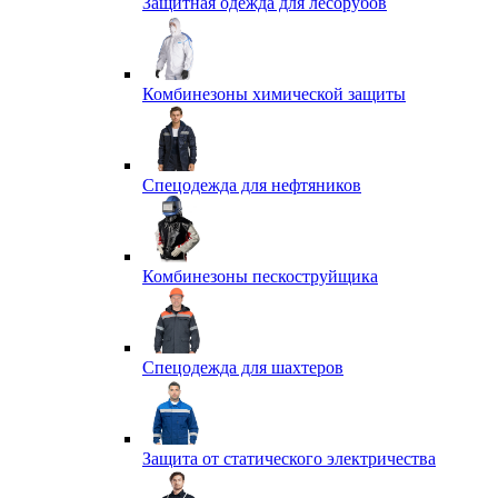
Защитная одежда для лесорубов
Комбинезоны химической защиты
Спецодежда для нефтяников
Комбинезоны пескоструйщика
Спецодежда для шахтеров
Защита от статического электричества