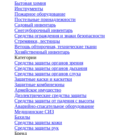
Бытовая химия
Инструменты
Пожарное оборудование
Постельные принадлежности
Садовый инвентарь
Снегоуборочный инвентарь
Средства ограждения и знаки безопасности
Стремянки, лестницы
Ветошь обтирочная, технические ткани
Хозяйственный инвентарь
Категории
Средства защиты органов зрения
Средства защиты органов дыхания
Средства защиты органов слуха
Защитные каски и каскетки
Защитные комбинезоны
Армейское имущество
Диэлектрические средства защиты
Средства защиты от падения с высоты
Аварийно-спасательное оборудование
Медицинские СИЗ
Бахилы
Средства защиты кожи
Средства защиты рук
Бренд