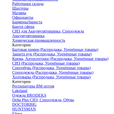
Работники склада
Шахтеры
Маляры
Официанты
Бармены/бариста
Бьюти сфера
СИЗ для Аккумуляторщика, Спецодежда
Аккумуляторщика
Химическая промышленность
Категории
Бытовая химия (Распродажа, Уценённые товары)
Защита рук (Распродажа, Уценённые товары)
Крема, Антисептики (Распродажа, Уценённые товары)
СИЗ (Распродажа, Уценённые товары)
Спецобувь (Распродажа, Уценённые товары)
Спецодежда (Распродажа, Уценённые товары)
Хозтовары (Распродажа, Уценённые товары)
Категории
Респираторы ВМ оптом
Lakeland
Одежда BRODEKS
Delta Plus СИЗ, Спецодежда, Обувь
DOCTORBIG
HUNTSMAN
Elipse