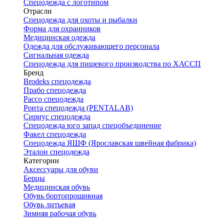
Спецодежда с логотипом
Отрасли
Спецодежда для охоты и рыбалки
Форма для охранников
Медицинская одежда
Одежда для обслуживающего персонала
Сигнальная одежда
Спецодежда для пищевого производства по ХАССП
Бренд
Brodeks спецодежда
Прабо спецодежда
Рассо спецодежда
Ронта спецодежда (PENTALAB)
Сириус спецодежда
Спецодежда юго запад спецобъединение
Факел спецодежда
Спецодежда ЯШФ (Ярославская швейная фабрика)
Эталон спецодежда
Категории
Аксессуары для обуви
Берцы
Медицинская обувь
Обувь бортопрошивная
Обувь литьевая
Зимняя рабочая обувь