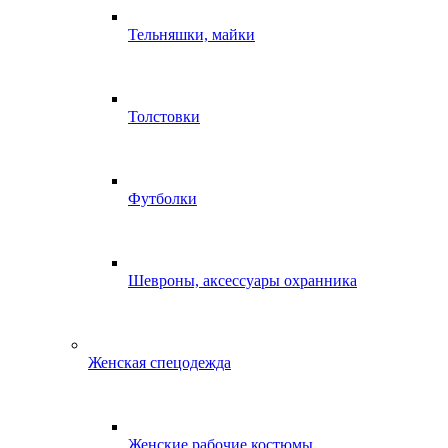
Тельняшки, майки
Толстовки
Футболки
Шевроны, аксессуары охранника
Женская спецодежда
Женские рабочие костюмы