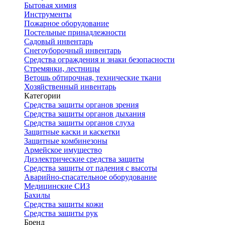
Бытовая химия
Инструменты
Пожарное оборудование
Постельные принадлежности
Садовый инвентарь
Снегоуборочный инвентарь
Средства ограждения и знаки безопасности
Стремянки, лестницы
Ветошь обтирочная, технические ткани
Хозяйственный инвентарь
Категории
Средства защиты органов зрения
Средства защиты органов дыхания
Средства защиты органов слуха
Защитные каски и каскетки
Защитные комбинезоны
Армейское имущество
Диэлектрические средства защиты
Средства защиты от падения с высоты
Аварийно-спасательное оборудование
Медицинские СИЗ
Бахилы
Средства защиты кожи
Средства защиты рук
Бренд