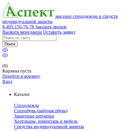
магазин спецодежды и средств
индивидуальной защиты
8-495-150-76-78
Заказать звонок
Вызвать менеджера
Оставить заявку
Поиск
(
0
)
(
0
)
(0)
Корзина пуста
Перейти в корзину
Вход
Каталог
Спецодежда
Спецобувь (рабочая обувь)
Защитные перчатки
Хозтовары, инвентарь и мебель
Средства индивидуальной защиты