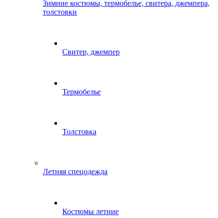
Зимние костюмы, термобелье, свитера, джемпера,
толстовки
Свитер, джемпер
Термобелье
Толстовка
Летняя спецодежда
Костюмы летние