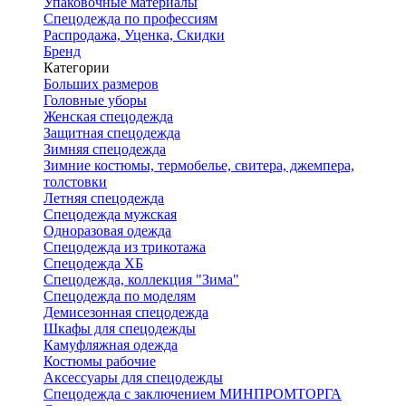
Упаковочные материалы
Спецодежда по профессиям
Распродажа, Уценка, Скидки
Бренд
Категории
Больших размеров
Головные уборы
Женская спецодежда
Защитная спецодежда
Зимняя спецодежда
Зимние костюмы, термобелье, свитера, джемпера,
толстовки
Летняя спецодежда
Спецодежда мужская
Одноразовая одежда
Спецодежда из трикотажа
Спецодежда ХБ
Спецодежда, коллекция "Зима"
Спецодежда по моделям
Демисезонная спецодежда
Шкафы для спецодежды
Камуфляжная одежда
Костюмы рабочие
Аксессуары для спецодежды
Спецодежда с заключением МИНПРОМТОРГА