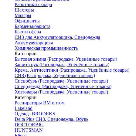
Работники склада
Шахтеры
Маляры
Официанты
Бармены/бариста
Бьюти сфера
СИЗ для Аккумуляторщика, Спецодежда
Аккумуляторщика
Химическая промышленность
Категории
Бытовая химия (Распродажа, Уценённые товары)
Защита рук (Распродажа, Уценённые товары)
Крема, Антисептики (Распродажа, Уценённые товары)
СИЗ (Распродажа, Уценённые товары)
Спецобувь (Распродажа, Уценённые товары)
Спецодежда (Распродажа, Уценённые товары)
Хозтовары (Распродажа, Уценённые товары)
Категории
Респираторы ВМ оптом
Lakeland
Одежда BRODEKS
Delta Plus СИЗ, Спецодежда, Обувь
DOCTORBIG
HUNTSMAN
Elipse