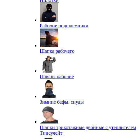
Пилотки
Рабочие подшлемники
Шапка рабочего
Шляпы рабочие
Зимние бафы, снуды
Шапки трикотажные двойные с утеплителем
Тинсулейт