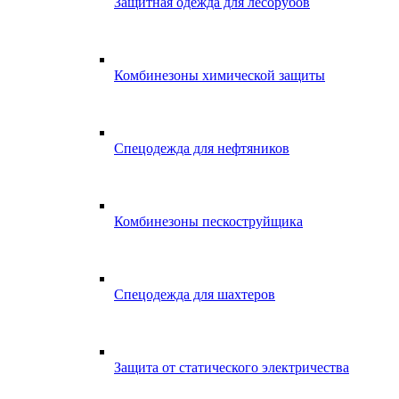
Защитная одежда для лесорубов
Комбинезоны химической защиты
Спецодежда для нефтяников
Комбинезоны пескоструйщика
Спецодежда для шахтеров
Защита от статического электричества