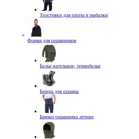
Толстовки для охоты и рыбалки
Форма для охранников
Белье нательное, термобелье
Берцы для охраны
Брюки охранника летние