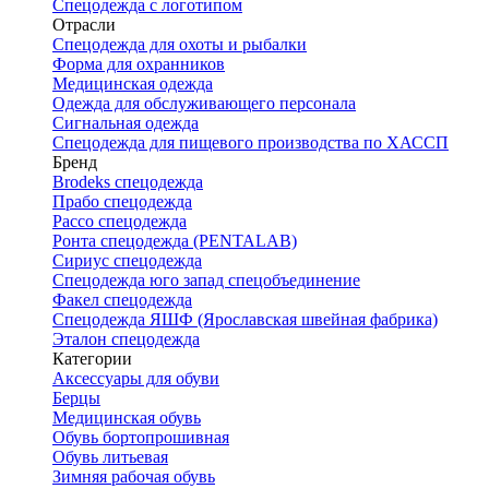
Спецодежда с логотипом
Отрасли
Спецодежда для охоты и рыбалки
Форма для охранников
Медицинская одежда
Одежда для обслуживающего персонала
Сигнальная одежда
Спецодежда для пищевого производства по ХАССП
Бренд
Brodeks спецодежда
Прабо спецодежда
Рассо спецодежда
Ронта спецодежда (PENTALAB)
Сириус спецодежда
Спецодежда юго запад спецобъединение
Факел спецодежда
Спецодежда ЯШФ (Ярославская швейная фабрика)
Эталон спецодежда
Категории
Аксессуары для обуви
Берцы
Медицинская обувь
Обувь бортопрошивная
Обувь литьевая
Зимняя рабочая обувь