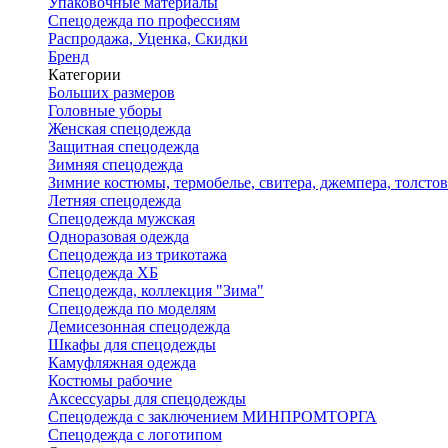
Упаковочные материалы
Спецодежда по профессиям
Распродажа, Уценка, Скидки
Бренд
Категории
Больших размеров
Головные уборы
Женская спецодежда
Защитная спецодежда
Зимняя спецодежда
Зимние костюмы, термобелье, свитера, джемпера, толсто
Летняя спецодежда
Спецодежда мужская
Одноразовая одежда
Спецодежда из трикотажа
Спецодежда ХБ
Спецодежда, коллекция "Зима"
Спецодежда по моделям
Демисезонная спецодежда
Шкафы для спецодежды
Камуфляжная одежда
Костюмы рабочие
Аксессуары для спецодежды
Спецодежда с заключением МИНПРОМТОРГА
Спецодежда с логотипом