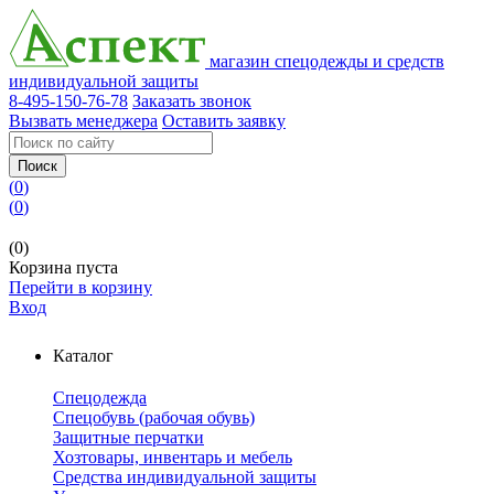
магазин спецодежды и средств
индивидуальной защиты
8-495-150-76-78
Заказать звонок
Вызвать менеджера
Оставить заявку
Поиск
(
0
)
(
0
)
(0)
Корзина пуста
Перейти в корзину
Вход
Каталог
Спецодежда
Спецобувь (рабочая обувь)
Защитные перчатки
Хозтовары, инвентарь и мебель
Средства индивидуальной защиты