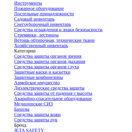
Инструменты
Пожарное оборудование
Постельные принадлежности
Садовый инвентарь
Снегоуборочный инвентарь
Средства ограждения и знаки безопасности
Стремянки, лестницы
Ветошь обтирочная, технические ткани
Хозяйственный инвентарь
Категории
Средства защиты органов зрения
Средства защиты органов дыхания
Средства защиты органов слуха
Защитные каски и каскетки
Защитные комбинезоны
Армейское имущество
Диэлектрические средства защиты
Средства защиты от падения с высоты
Аварийно-спасательное оборудование
Медицинские СИЗ
Бахилы
Средства защиты кожи
Средства защиты рук
Бренд
JETA SAFETY