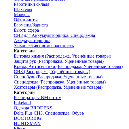
Работники склада
Шахтеры
Маляры
Официанты
Бармены/бариста
Бьюти сфера
СИЗ для Аккумуляторщика, Спецодежда
Аккумуляторщика
Химическая промышленность
Категории
Бытовая химия (Распродажа, Уценённые товары)
Защита рук (Распродажа, Уценённые товары)
Крема, Антисептики (Распродажа, Уценённые товары)
СИЗ (Распродажа, Уценённые товары)
Спецобувь (Распродажа, Уценённые товары)
Спецодежда (Распродажа, Уценённые товары)
Хозтовары (Распродажа, Уценённые товары)
Категории
Респираторы ВМ оптом
Lakeland
Одежда BRODEKS
Delta Plus СИЗ, Спецодежда, Обувь
DOCTORBIG
HUNTSMAN
Elipse