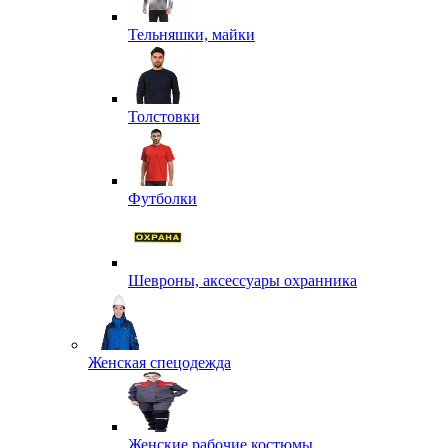
Тельняшки, майки
Толстовки
Футболки
Шевроны, аксессуары охранника
Женская спецодежда
Женские рабочие костюмы