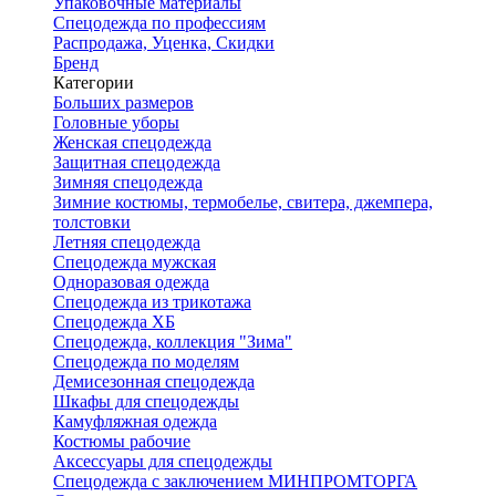
Упаковочные материалы
Спецодежда по профессиям
Распродажа, Уценка, Скидки
Бренд
Категории
Больших размеров
Головные уборы
Женская спецодежда
Защитная спецодежда
Зимняя спецодежда
Зимние костюмы, термобелье, свитера, джемпера,
толстовки
Летняя спецодежда
Спецодежда мужская
Одноразовая одежда
Спецодежда из трикотажа
Спецодежда ХБ
Спецодежда, коллекция "Зима"
Спецодежда по моделям
Демисезонная спецодежда
Шкафы для спецодежды
Камуфляжная одежда
Костюмы рабочие
Аксессуары для спецодежды
Спецодежда с заключением МИНПРОМТОРГА