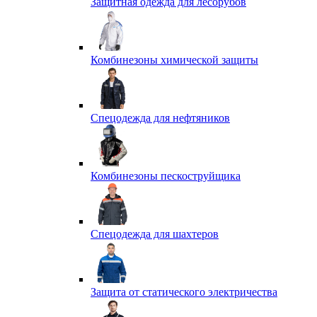
Защитная одежда для лесорубов
Комбинезоны химической защиты
Спецодежда для нефтяников
Комбинезоны пескоструйщика
Спецодежда для шахтеров
Защита от статического электричества