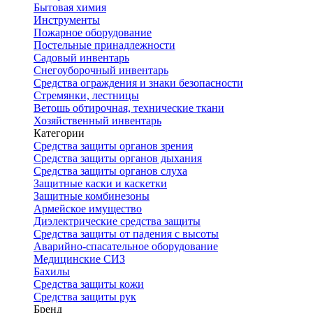
Бытовая химия
Инструменты
Пожарное оборудование
Постельные принадлежности
Садовый инвентарь
Снегоуборочный инвентарь
Средства ограждения и знаки безопасности
Стремянки, лестницы
Ветошь обтирочная, технические ткани
Хозяйственный инвентарь
Категории
Средства защиты органов зрения
Средства защиты органов дыхания
Средства защиты органов слуха
Защитные каски и каскетки
Защитные комбинезоны
Армейское имущество
Диэлектрические средства защиты
Средства защиты от падения с высоты
Аварийно-спасательное оборудование
Медицинские СИЗ
Бахилы
Средства защиты кожи
Средства защиты рук
Бренд