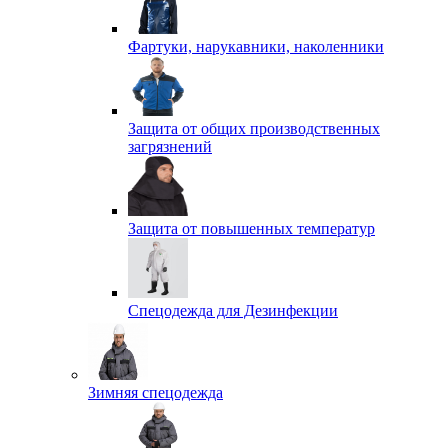
Фартуки, нарукавники, наколенники
Защита от общих производственных
загрязнений
Защита от повышенных температур
Спецодежда для Дезинфекции
Зимняя спецодежда