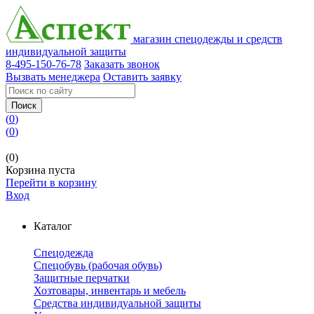
магазин спецодежды и средств
индивидуальной защиты
8-495-150-76-78
Заказать звонок
Вызвать менеджера
Оставить заявку
Поиск
(
0
)
(
0
)
(0)
Корзина пуста
Перейти в корзину
Вход
Каталог
Спецодежда
Спецобувь (рабочая обувь)
Защитные перчатки
Хозтовары, инвентарь и мебель
Средства индивидуальной защиты