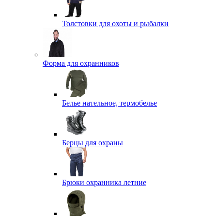
Толстовки для охоты и рыбалки
Форма для охранников
Белье нательное, термобелье
Берцы для охраны
Брюки охранника летние