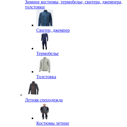
Зимние костюмы, термобелье, свитера, джемпера,
толстовки
Свитер, джемпер
Термобелье
Толстовка
Летняя спецодежда
Костюмы летние