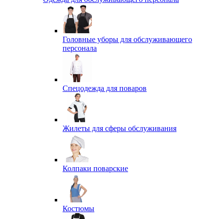
Головные уборы для обслуживающего
персонала
Спецодежда для поваров
Жилеты для сферы обслуживания
Колпаки поварские
Костюмы