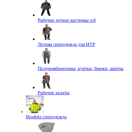
Рабочие летние костюмы х/б
Летняя спецодежда для ИТР
Полукомбинезоны, куртки, брюки, шорты
Рабочие халаты
Brodeks спецодежда