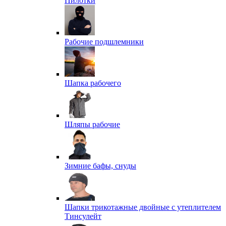
Пилотки
Рабочие подшлемники
Шапка рабочего
Шляпы рабочие
Зимние бафы, снуды
Шапки трикотажные двойные с утеплителем
Тинсулейт