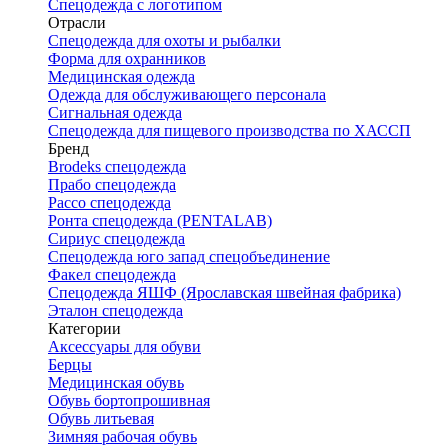
Спецодежда с логотипом
Отрасли
Спецодежда для охоты и рыбалки
Форма для охранников
Медицинская одежда
Одежда для обслуживающего персонала
Сигнальная одежда
Спецодежда для пищевого производства по ХАССП
Бренд
Brodeks спецодежда
Прабо спецодежда
Рассо спецодежда
Ронта спецодежда (PENTALAB)
Сириус спецодежда
Спецодежда юго запад спецобъединение
Факел спецодежда
Спецодежда ЯШФ (Ярославская швейная фабрика)
Эталон спецодежда
Категории
Аксессуары для обуви
Берцы
Медицинская обувь
Обувь бортопрошивная
Обувь литьевая
Зимняя рабочая обувь